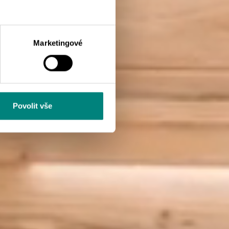
Marketingové
Povolit vše