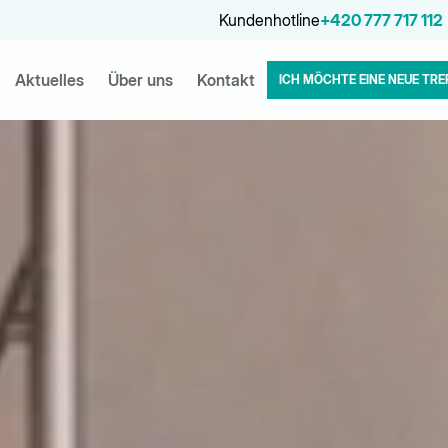
Kundenhotline
+420 777 717 112
Aktuelles
Über uns
Kontakt
ICH MÖCHTE EINE NEUE TRE