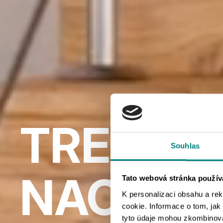
TREPPE
Souhlas
NACH MA
Tato webová stránka použív
K personalizaci obsahu a re
cookie. Informace o tom, jak
tyto údaje mohou zkombinovat