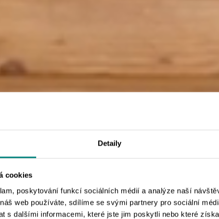
NVERKLEI
Detaily
SS OHNE 
á cookies
klam, poskytování funkcí sociálních médií a analýze naší návšt
 náš web používáte, sdílíme se svými partnery pro sociální média
 s dalšími informacemi, které jste jim poskytli nebo které získa