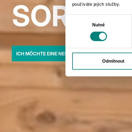
ORGEN
používáte jejich služby.
Výběr
Nutné
souhlasu
ICH MÖCHTE EINE NEUE TREPPE
Odmítnout