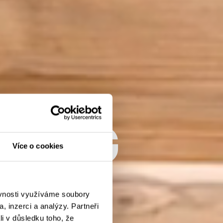
DUNG
Více o cookies
S
ěvnosti využíváme soubory
, inzerci a analýzy. Partneři
li v důsledku toho, že