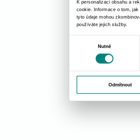
K personalizaci obsahu a re
cookie. Informace o tom, jak
tyto údaje mohou zkombinovat
používáte jejich služby.
Výběr
Nutné
souhlasu
Odmítnout