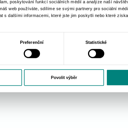
klam, poskytování funkcí sociálních médií a analýze naší návšt
 náš web používáte, sdílíme se svými partnery pro sociální média
 s dalšími informacemi, které jste jim poskytli nebo které získa
Preferenční
Statistické
Povolit výběr