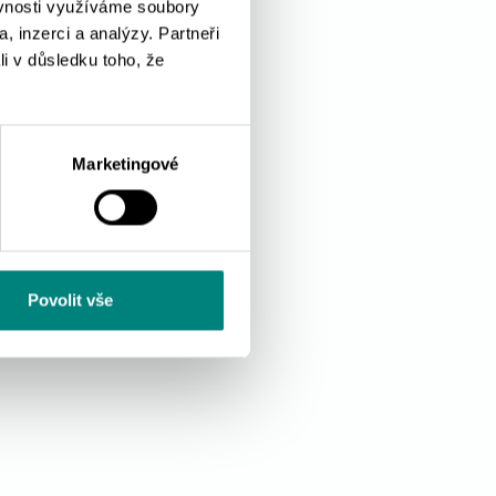
ěvnosti využíváme soubory
, inzerci a analýzy. Partneři
li v důsledku toho, že
Marketingové
Povolit vše