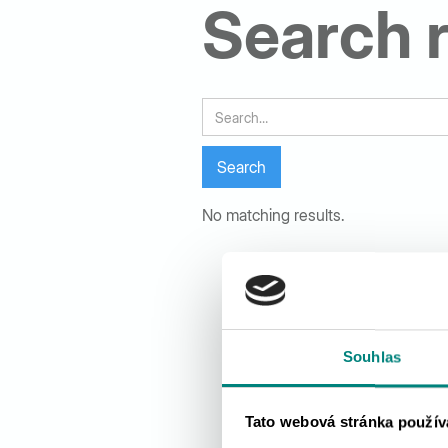
Search r
Search
No matching results.
Souhlas
Tato webová stránka použív