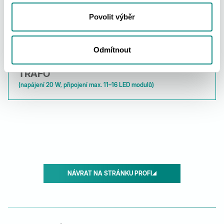
Povolit výběr
TRAFO
(napájení 20 W, připojení max. 1–10 LED modulů)
Odmítnout
TRAFO
(napájení 20 W, připojení max. 11–16 LED modulů)
NÁVRAT NA STRÁNKU PROFI